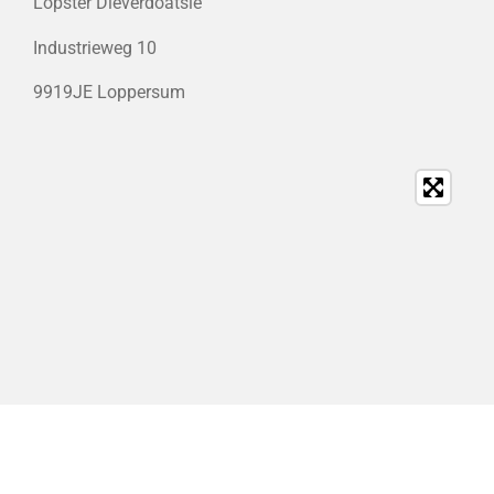
Lopster Dieverdoatsie
Industrieweg 10
9919JE Loppersum